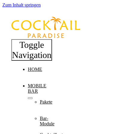
Zum Inhalt springen
Toggle
Navigation
HOME
MOBILE
BAR
Pakete
Bar-
Module