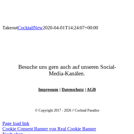
Takeout
CocktailNew
2020-04-01T14:24:07+00:00
Besuche uns gern auch auf unseren Social-
Media-Kanälen.
Impressum
|
Datenschutz
|
AGB
© Copyright 2017 - 2026 // Cocktail Paradise
Page load link
Cookie Consent Banner von Real Cookie Banner