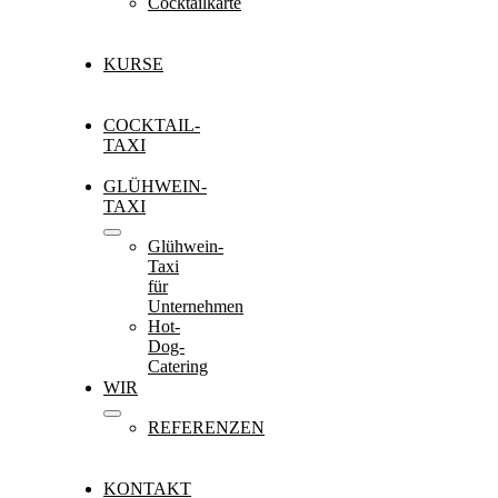
Cocktailkarte
KURSE
COCKTAIL-
TAXI
GLÜHWEIN-
TAXI
Glühwein-
Taxi
für
Unternehmen
Hot-
Dog-
Catering
WIR
REFERENZEN
KONTAKT